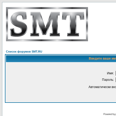
Список форумов SMT.RU
Введите ваше имя
Имя:
Пароль:
Автоматически вх
Powered by