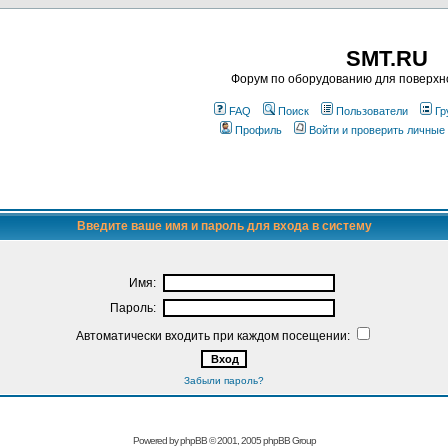
SMT.RU
Форум по оборудованию для поверхн
FAQ
Поиск
Пользователи
Гр
Профиль
Войти и проверить личные
Введите ваше имя и пароль для входа в систему
Имя:
Пароль:
Автоматически входить при каждом посещении:
Забыли пароль?
Powered by
phpBB
© 2001, 2005 phpBB Group