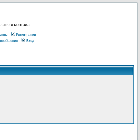
остного монтажа
уппы
Регистрация
 сообщения
Вход