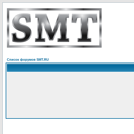
Список форумов SMT.RU