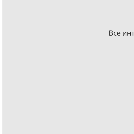
Все ин