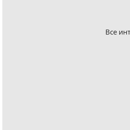
Все ин