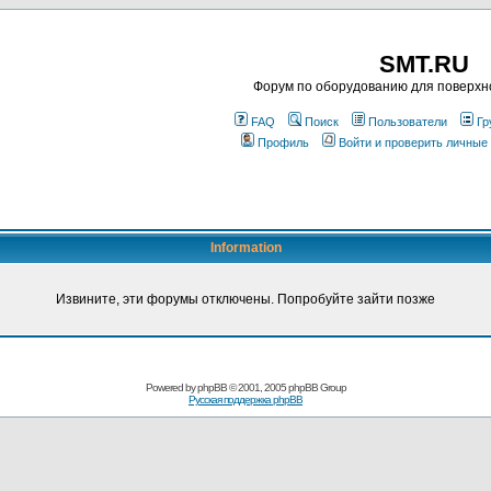
SMT.RU
Форум по оборудованию для поверхн
FAQ
Поиск
Пользователи
Гр
Профиль
Войти и проверить личные
Information
Извините, эти форумы отключены. Попробуйте зайти позже
Powered by
phpBB
© 2001, 2005 phpBB Group
Русская поддержка phpBB