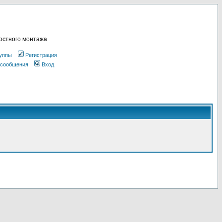
остного монтажа
уппы
Регистрация
 сообщения
Вход