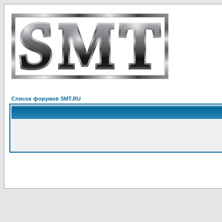
Список форумов SMT.RU