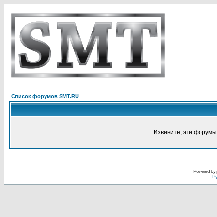
Список форумов SMT.RU
Извините, эти форумы
Powered by
Ру