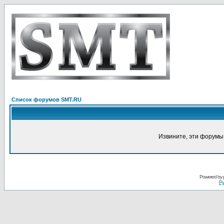
Список форумов SMT.RU
Извините, эти форумы
Powered by
Ру