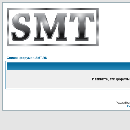
Список форумов SMT.RU
Извините, эти форумы
Powered by
Ру