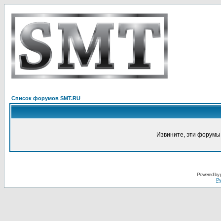
Список форумов SMT.RU
Извините, эти форумы
Powered by
Ру