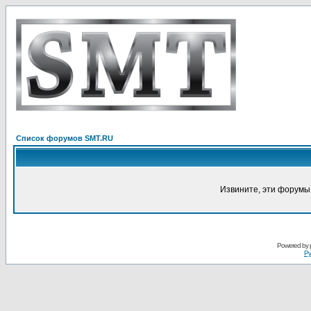
Список форумов SMT.RU
Извините, эти форумы
Powered by
Ру