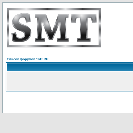
Список форумов SMT.RU