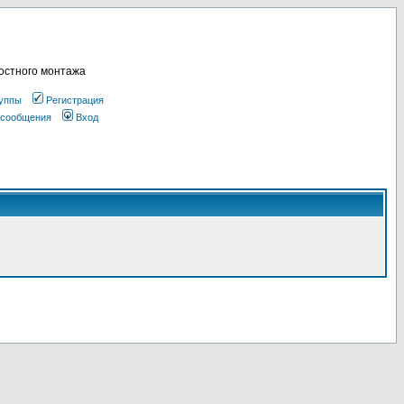
остного монтажа
уппы
Регистрация
 сообщения
Вход