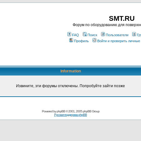
SMT.RU
Форум по оборудованию для поверхн
FAQ
Поиск
Пользователи
Гр
Профиль
Войти и проверить личные
Information
Извините, эти форумы отключены. Попробуйте зайти позже
Powered by
phpBB
© 2001, 2005 phpBB Group
Русская поддержка phpBB