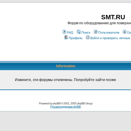
SMT.RU
Форум по оборудованию для поверхн
FAQ
Поиск
Пользователи
Гр
Профиль
Войти и проверить личные
Information
Извините, эти форумы отключены. Попробуйте зайти позже
Powered by
phpBB
© 2001, 2005 phpBB Group
Русская поддержка phpBB