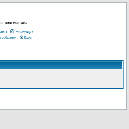
остного монтажа
уппы
Регистрация
 сообщения
Вход