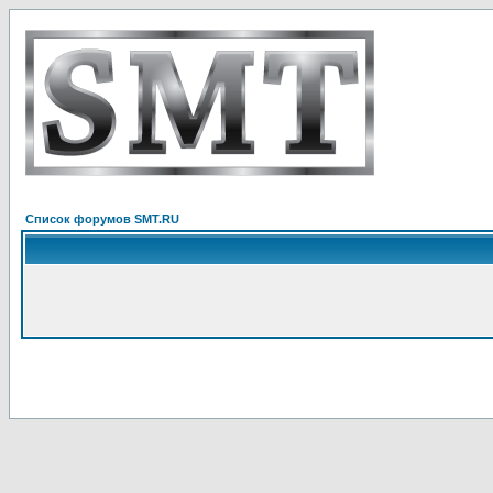
Список форумов SMT.RU