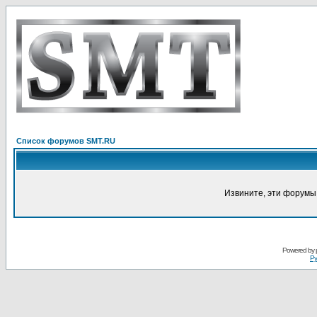
Список форумов SMT.RU
Извините, эти форумы
Powered by
Ру