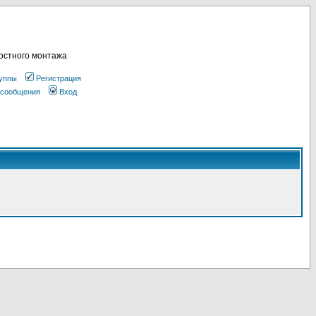
остного монтажа
уппы
Регистрация
 сообщения
Вход