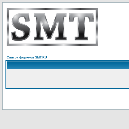
Список форумов SMT.RU