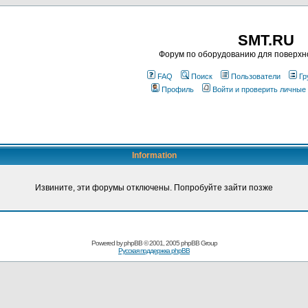
SMT.RU
Форум по оборудованию для поверхн
FAQ
Поиск
Пользователи
Гр
Профиль
Войти и проверить личные
Information
Извините, эти форумы отключены. Попробуйте зайти позже
Powered by
phpBB
© 2001, 2005 phpBB Group
Русская поддержка phpBB