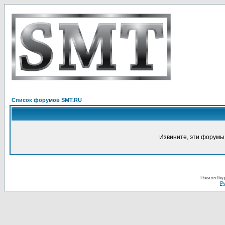
Список форумов SMT.RU
Извините, эти форумы
Powered by
Ру