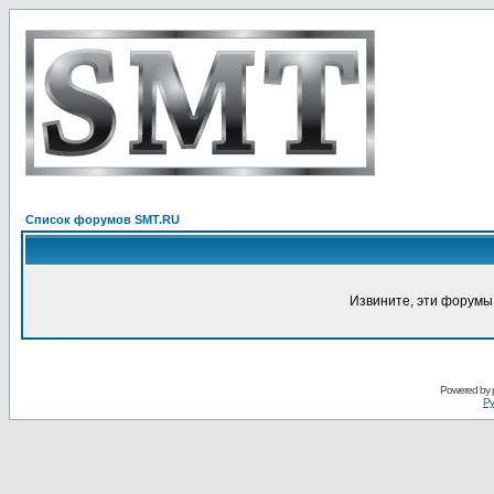
Список форумов SMT.RU
Извините, эти форумы
Powered by
Ру