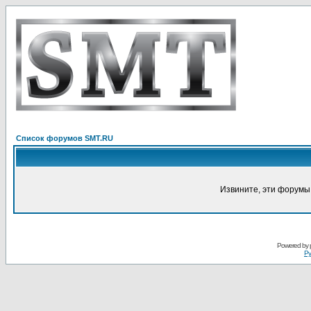
Список форумов SMT.RU
Извините, эти форумы
Powered by
Ру