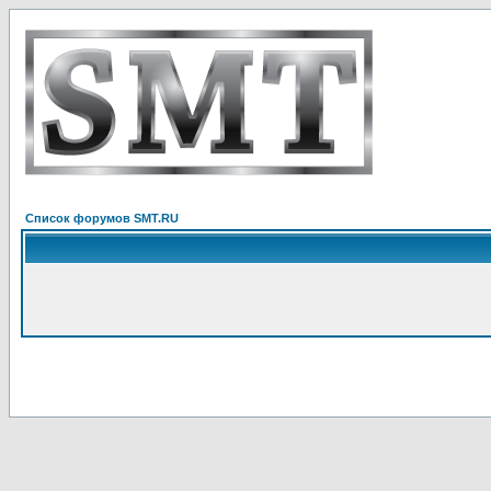
Список форумов SMT.RU