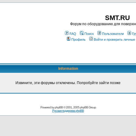
SMT.RU
Форум по оборудованию для поверхн
FAQ
Поиск
Пользователи
Гр
Профиль
Войти и проверить личные
Information
Извините, эти форумы отключены. Попробуйте зайти позже
Powered by
phpBB
© 2001, 2005 phpBB Group
Русская поддержка phpBB