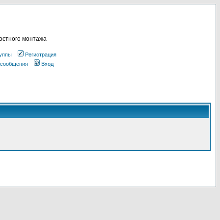
остного монтажа
уппы
Регистрация
 сообщения
Вход