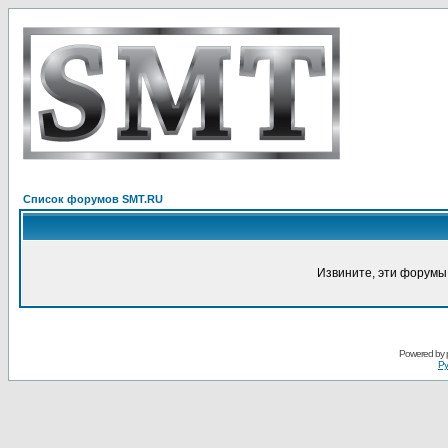
Список форумов SMT.RU
Извините, эти форумы
Powered by
Ру