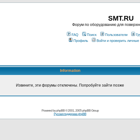
SMT.RU
Форум по оборудованию для поверхн
FAQ
Поиск
Пользователи
Гр
Профиль
Войти и проверить личные
Information
Извините, эти форумы отключены. Попробуйте зайти позже
Powered by
phpBB
© 2001, 2005 phpBB Group
Русская поддержка phpBB