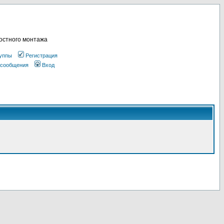
остного монтажа
уппы
Регистрация
 сообщения
Вход