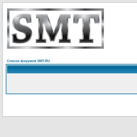
Список форумов SMT.RU